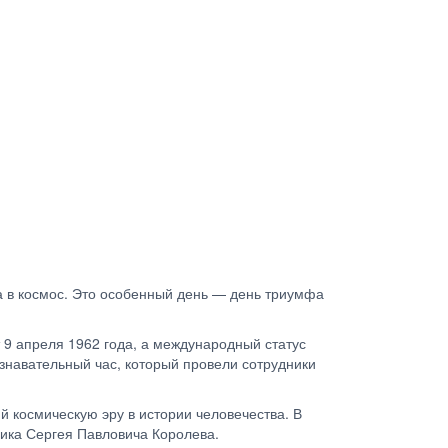
а в космос. Это особенный день — день триумфа
 9 апреля 1962 года, а международный статус
знавательный час, который провели сотрудники
й космическую эру в истории человечества. В
мика Сергея Павловича Королева.