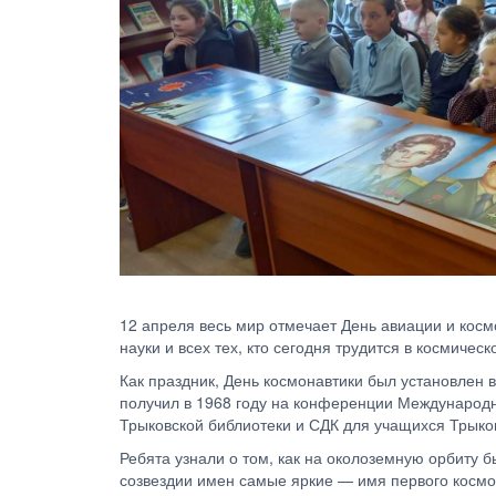
12 апреля весь мир отмечает День авиации и кос
науки и всех тех, кто сегодня трудится в космическ
Как праздник, День космонавтики был установлен
получил в 1968 году на конференции Международн
Трыковской библиотеки и СДК для учащихся Трыко
Ребята узнали о том, как на околоземную орбиту 
созвездии имен самые яркие — имя первого космо