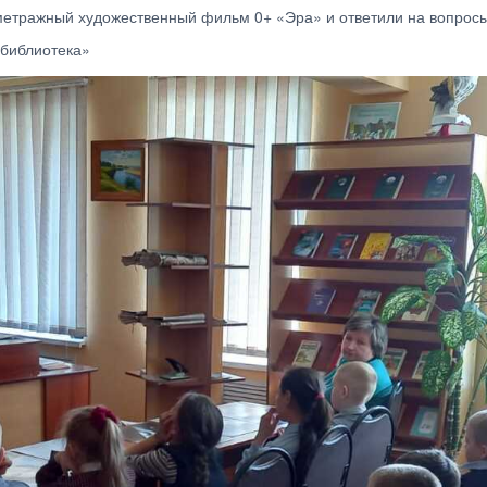
метражный художественный фильм 0+ «Эра» и ответили на вопрос
 библиотека»