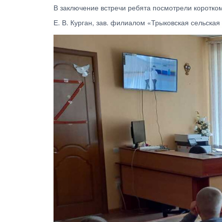
В заключение встречи ребята посмотрели коротко
Е. В. Курган, зав. филиалом «Трыковская сельская