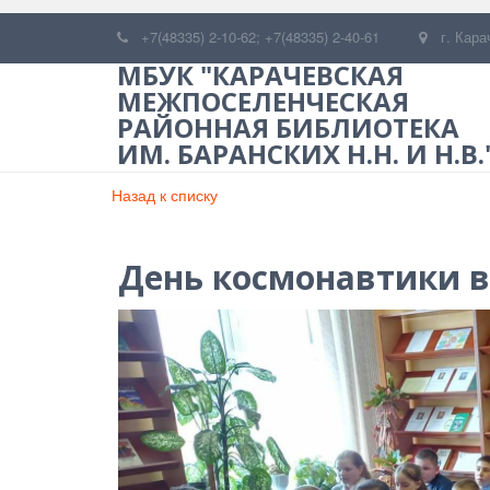
+7(48335) 2-10-62; +7(48335) 2-40-61
г. Кара
МБУК "КАРАЧЕВСКАЯ
МЕЖПОСЕЛЕНЧЕСКАЯ
РАЙОННАЯ БИБЛИОТЕКА
ИМ. БАРАНСКИХ Н.Н. И Н.В.
Назад к списку
День космонавтики в