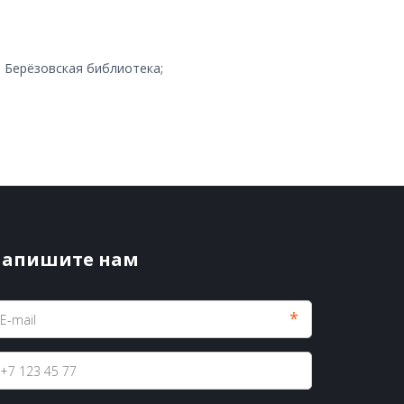
- Берёзовская библиотека;
апишите нам
*