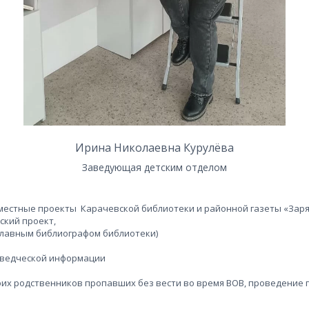
Ирина Николаевна Курулёва
Заведующая детским отделом
местные проекты  Карачевской библиотеки и районной газеты «Заря
еский проект,
с главным библиографом библиотеки
)
еведческой информации
оих родственников пропавших без вести во время ВОВ, проведение