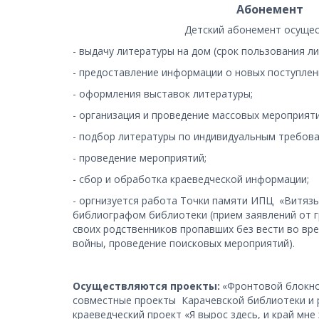
Абонемент
Детский абонемент осущес
- выдачу литературы на дом (срок пользования ли
- предоставление информации о новых поступлен
- оформления выставок литературы;
- организация и проведение массовых мероприяти
- подбор литературы по индивидуальным требова
- проведение мероприятий;
- сбор и обработка краеведческой информации;
- оргнизуется работа Точки памяти ИПЦ  «Витязь
библиографом библиотеки (прием заявлений от г
своих родственников пропавших без вести во вр
войны, проведение поисковых мероприятий).
Осуществляются проекты:
 «Фронтовой блокно
совместные проекты  Карачевской библиотеки и р
краеведческий проект «Я вырос здесь, и край мне 