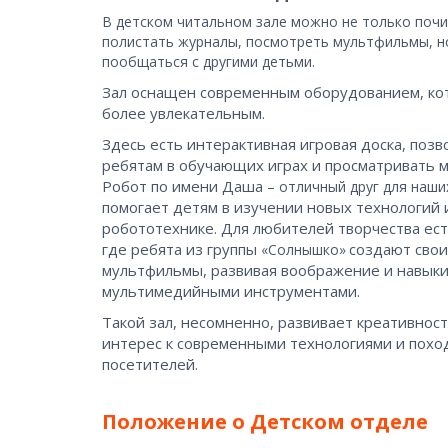
В детском читальном зале можно не только почи
полистать журналы, посмотреть мультфильмы, но 
пообщаться с другими детьми.
Зал оснащен современным оборудованием, кото
более увлекательным.
Здесь есть интерактивная игровая доска, позв
ребятам в обучающих играх и просматривать 
Робот по имени Даша 
– отличный друг для наши
помогает детям в изучении новых технологий и
робототехнике. Для любителей творчества ест
где ребята из группы 
 создают сво
«Солнышко»
мультфильмы, развивая воображение и навыки 
мультимедийными инструментами. 
Такой зал, несомненно, развивает креативност
интерес к современными технологиями и поход
посетителей.
Положение о Детском отделе