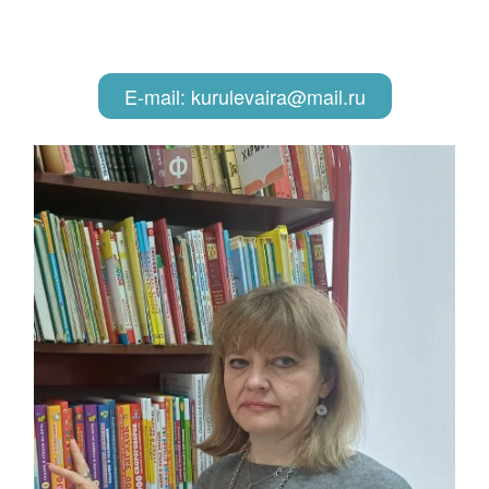
E-mail: kurulevaira@mail.ru