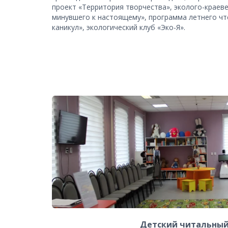
проект «Территория творчества», эколого-краеве
минувшего к настоящему», программа летнего чте
каникул», экологический клуб «Эко-Я». 
Детский читальный