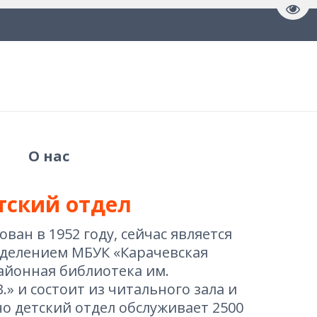
Пере
О нас
тский отдел
ван в 1952 году, сейчас является 
делением МБУК «Карачевская 
йонная библиотека им. 
В.» и состоит из читального зала и 
о детский отдел обслуживает 2500 