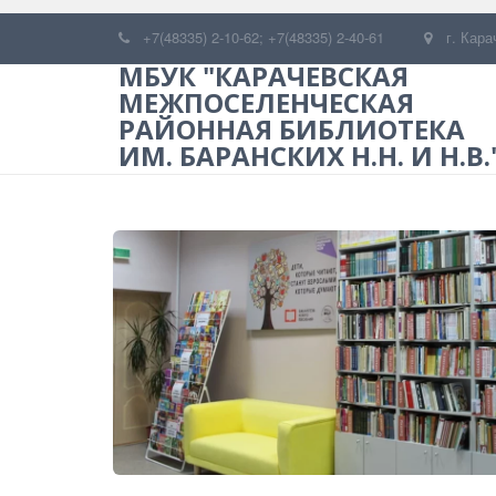
+7(48335) 2-10-62; +7(48335) 2-40-61
г. Кара
МБУК "КАРАЧЕВСКАЯ
МЕЖПОСЕЛЕНЧЕСКАЯ
РАЙОННАЯ БИБЛИОТЕКА
ИМ. БАРАНСКИХ Н.Н. И Н.В.