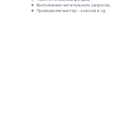
Выполнение читательских запросов,
Проведение мастер – классов и тд.