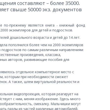
щения составляют – более 35000. 
яет свыше 50000 экз. документов 
е по-прежнему является книга - книжный фонд
2000 экземпляров для детей и подростков.
елей дошкольного возраста и детей до 14 лет.
дела пополнился более чем на 2000 экземпляров 
и подростков по самым различным направлениям: 
ественные произведения, классика, 
ных авторов, развивающие пособия для 
оявилось отдельное компьютерное место с 
м, которым при необходимости сможет 
нок. А также, шлем виртуальной реальности и 
ольная видеопроекция, которая реагирует на 
ствует с ним, меняя изображение. Здесь много 
сообразительность, смекалку. Мальчишки могут 
рать пазлы из частей различных автомобилей, 