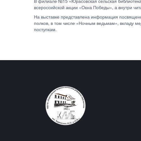
В филиале №15 «Юрасовская сельская библиотека»
всероссийской акции «Окна Победы», а внутри чи
На выставке представлена информация посвященн
полков, в том числе «Ночным ведьмам», вкладу ме
поступкам.