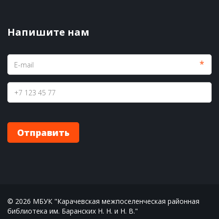
Напишите нам
*
Отправить
© 2026 МБУК "Карачевская межпоселенческая районная 
библиотека им. Баранских Н. Н. и Н. В."