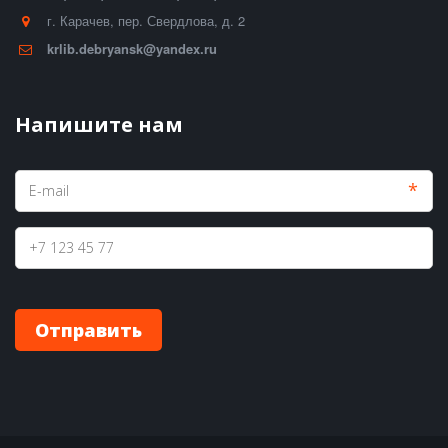
г. Карачев
,
пер. Свердлова, д. 2
krlib.debryansk@yandex.ru
Напишите нам
*
Отправить