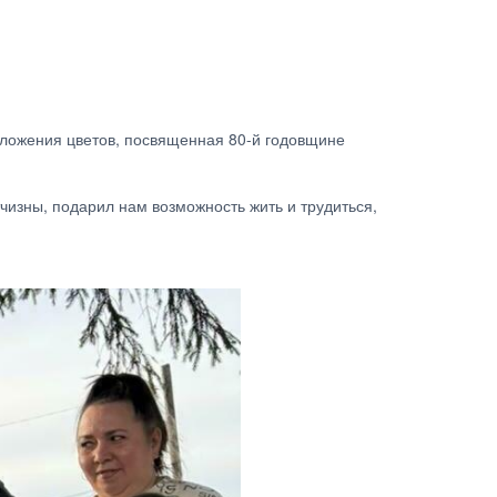
зложения цветов, посвященная 80-й годовщине
тчизны, подарил нам возможность жить и трудиться,