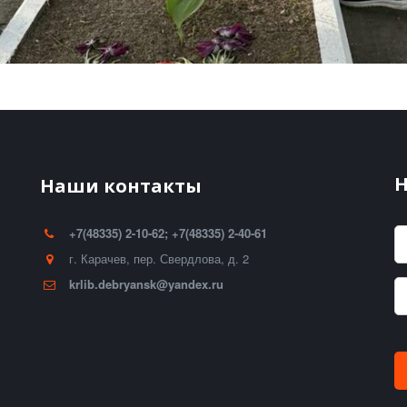
Н
Наши контакты
+7(48335) 2-10-62; +7(48335) 2-40-61
г. Карачев
,
пер. Свердлова, д. 2
krlib.debryansk@yandex.ru