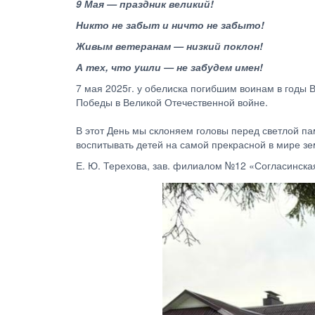
9 Мая — праздник великий!
Никто не забыт и ничто не забыто!
Живым ветеранам — низкий поклон!
А тех, что ушли — не забудем имен!
7 мая 2025г. у обелиска погибшим воинам в годы
Победы в Великой Отечественной войне.
В этот День мы склоняем головы перед светлой пам
воспитывать детей на самой прекрасной в мире зе
Е. Ю. Терехова, зав. филиалом №12 «Согласинска