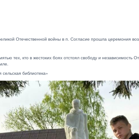
 Великой Отечественной войны в п. Согласие прошла церемония во
ятью тех, кто в жестоких боях отстоял свободу и независимость О
мле.
я сельская библиотека»