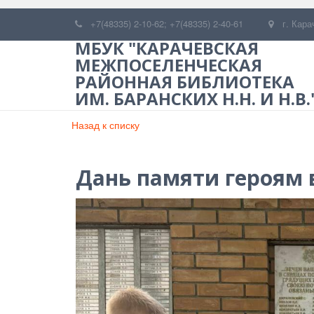
+7(48335) 2-10-62; +7(48335) 2-40-61
г. Кара
МБУК "КАРАЧЕВСКАЯ
МЕЖПОСЕЛЕНЧЕСКАЯ
РАЙОННАЯ БИБЛИОТЕКА
ИМ. БАРАНСКИХ Н.Н. И Н.В.
Назад к списку
Дань памяти героям