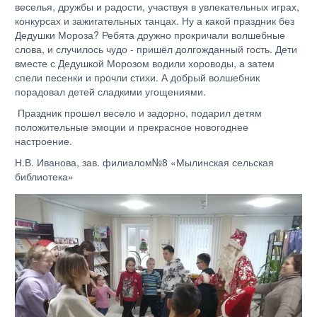
веселья, дружбы и радости, участвуя в увлекательных играх,
конкурсах и зажигательных танцах. Ну а какой праздник без
Дедушки Мороза? Ребята дружно прокричали волшебные
слова, и случилось чудо - пришёл долгожданный гость. Дети
вместе с Дедушкой Морозом водили хороводы, а затем
спели песенки и прочли стихи. А добрый волшебник
порадовал детей сладкими угощениями.
Праздник прошел весело и задорно, подарил детям
положительные эмоции и прекрасное новогоднее
настроение.
Н.В. Иванова, зав. филиалом№8 «Мылинская сельская
библиотека»