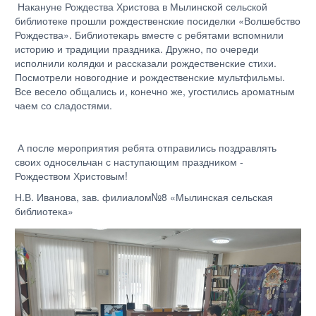
Накануне Рождества Христова в Мылинской сельской
библиотеке прошли рождественские посиделки «Волшебство
Рождества». Библиотекарь вместе с ребятами вспомнили
историю и традиции праздника. Дружно, по очереди
исполнили колядки и рассказали рождественские стихи.
Посмотрели новогодние и рождественские мультфильмы.
Все весело общались и, конечно же, угостились ароматным
чаем со сладостями.
А после мероприятия ребята отправились поздравлять
своих односельчан с наступающим праздником -
Рождеством Христовым!
Н.В. Иванова, зав. филиалом№8 «Мылинская сельская
библиотека»