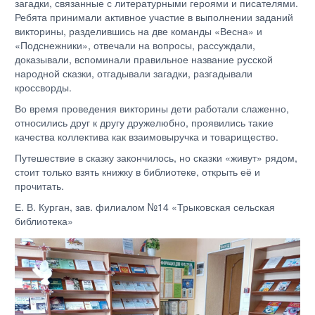
загадки, связанные с литературными героями и писателями.
Ребята принимали активное участие в выполнении заданий
викторины, разделившись на две команды «Весна» и
«Подснежники», отвечали на вопросы, рассуждали,
доказывали, вспоминали правильное название русской
народной сказки, отгадывали загадки, разгадывали
кроссворды.
Во время проведения викторины дети работали слаженно,
относились друг к другу дружелюбно, проявились такие
качества коллектива как взаимовыручка и товарищество.
Путешествие в сказку закончилось, но сказки «живут» рядом,
стоит только взять книжку в библиотеке, открыть её и
прочитать.
Е. В. Курган, зав. филиалом №14 «Трыковская сельская
библиотека»