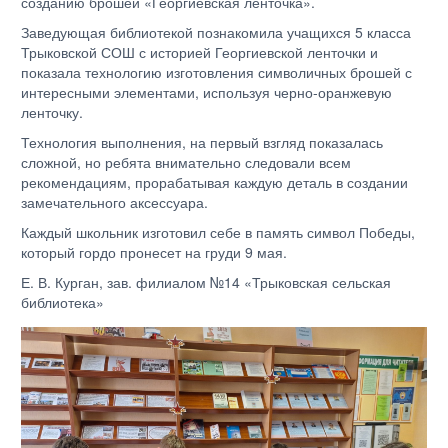
созданию брошей «Георгиевская ленточка».
Заведующая библиотекой познакомила учащихся 5 класса
Трыковской СОШ с историей Георгиевской ленточки и
показала технологию изготовления символичных брошей с
интересными элементами, используя черно-оранжевую
ленточку.
Технология выполнения, на первый взгляд показалась
сложной, но ребята внимательно следовали всем
рекомендациям, прорабатывая каждую деталь в создании
замечательного аксессуара.
Каждый школьник изготовил себе в память символ Победы,
который гордо пронесет на груди 9 мая.
Е. В. Курган, зав. филиалом №14 «Трыковская сельская
библиотека»