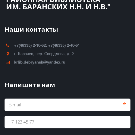
ИМ. БАРАНСКИХ Н.Н. И Н.В."
Наши контакты
+7(48335) 2-10-62; +7(48335) 2-40-61
г. Карачев
,
пер. Свердлова, д. 2
krlib.debryansk@yandex.ru
Напишите нам
*