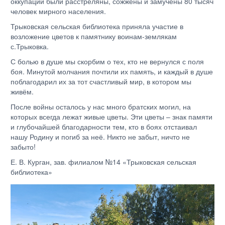
оккупации были расстреляны, сожжены и замучены 80 тысяч
человек мирного населения.
Трыковская сельская библиотека приняла участие в
возложение цветов к памятнику воинам-землякам
с.Трыковка.
С болью в душе мы скорбим о тех, кто не вернулся с поля
боя. Минутой молчания почтили их память, и каждый в душе
поблагодарил их за тот счастливый мир, в котором мы
живём.
После войны осталось у нас много братских могил, на
которых всегда лежат живые цветы. Эти цветы – знак памяти
и глубочайшей благодарности тем, кто в боях отстаивал
нашу Родину и погиб за неё. Никто не забыт, ничто не
забыто!
Е. В. Курган, зав. филиалом №14 «Трыковская сельская
библиотека»