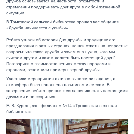
Дружба основывается на честности, открытости и
стремлении поддерживать друг друга в любой жизненной
ситуации.
В Трыковской сельской библиотеке прошел час общения
«Дружба начинается с улыбки».
Ребята узнали об истории Дня дружбы и традициях его
празднования в разных странах; нашли ответы на непростые
вопросы: что такое дружба и зачем она нужна, кого мы
считаем другом и каким должен быть настоящий друг?
Поговорили о взаимоотношениях между народами и
странами, вспомнили примеры верной дружбы.
Участники мероприятия активно выполняли задания, а
атмосфера была наполнена позитивом и смехом. В
завершение ребята пришли к соглашению стать настоящими
друзьями и не ссориться.
Е. В. Курган, зав. филиалом №14 «Трыковская сельская
библиотека»