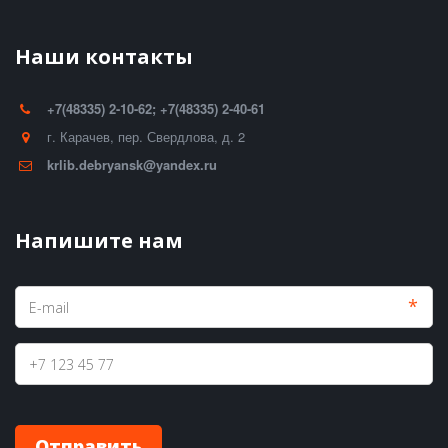
Наши контакты
+7(48335) 2-10-62; +7(48335) 2-40-61
г. Карачев
,
пер. Свердлова, д. 2
krlib.debryansk@yandex.ru
Напишите нам
*
Отправить