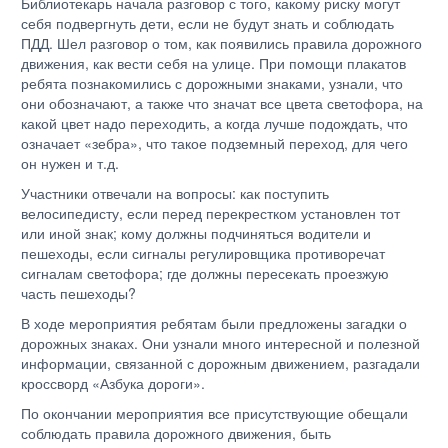
Библиотекарь начала разговор с того, какому риску могут
себя подвергнуть дети, если не будут знать и соблюдать
ПДД. Шел разговор о том, как появились правила дорожного
движения, как вести себя на улице. При помощи плакатов
ребята познакомились с дорожными знаками, узнали, что
они обозначают, а также что значат все цвета светофора, на
какой цвет надо переходить, а когда лучше подождать, что
означает «зебра», что такое подземный переход, для чего
он нужен и т.д.
Участники отвечали на вопросы: как поступить
велосипедисту, если перед перекрестком установлен тот
или иной знак; кому должны подчиняться водители и
пешеходы, если сигналы регулировщика противоречат
сигналам светофора; где должны пересекать проезжую
часть пешеходы?
В ходе мероприятия ребятам были предложены загадки о
дорожных знаках. Они узнали много интересной и полезной
информации, связанной с дорожным движением, разгадали
кроссворд «Азбука дороги».
По окончании мероприятия все присутствующие обещали
соблюдать правила дорожного движения, быть