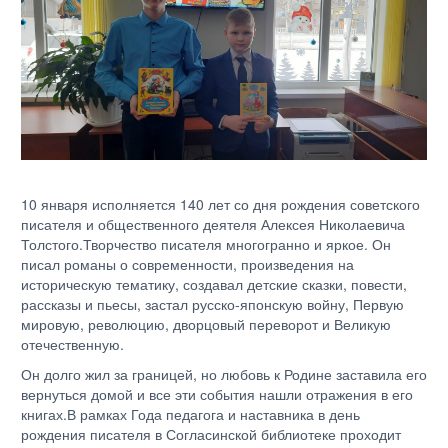
10 января исполняется 140 лет со дня рождения советского
писателя и общественного деятеля Алексея Николаевича
Толстого.Творчество писателя многогранно и яркое. Он
писал романы о современности, произведения на
историческую тематику, создавал детские сказки, повести,
рассказы и пьесы, застал русско-японскую войну, Первую
мировую, революцию, дворцовый переворот и Великую
отечественную.
Он долго жил за границей, но любовь к Родине заставила его
вернуться домой и все эти события нашли отражения в его
книгах.В рамках Года педагога и наставника в день
рождения писателя в Согласинской библиотеке проходит