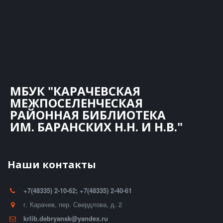
МБУК "КАРАЧЕВСКАЯ
МЕЖПОСЕЛЕНЧЕСКАЯ
РАЙОННАЯ БИБЛИОТЕКА
ИМ. БАРАНСКИХ Н.Н. И Н.В."
Наши контакты
+7(48335) 2-10-62; +7(48335) 2-40-61
г. Карачев
,
пер. Свердлова, д. 2
krlib.debryansk@yandex.ru