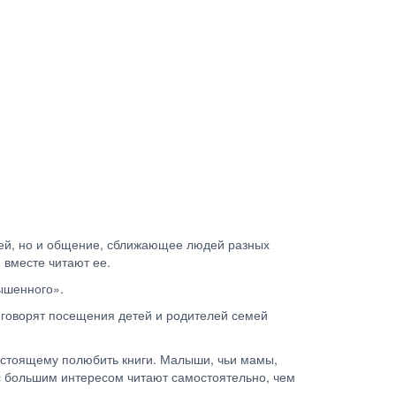
ьей, но и общение, сближающее людей разных
 вместе читают ее.
вышенного».
 говорят посещения детей и родителей семей
настоящему полюбить книги. Малыши, чьи мамы,
 с большим интересом читают самостоятельно, чем