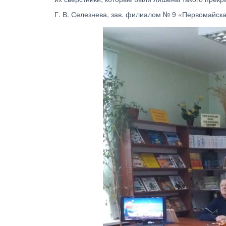
Г. В. Селезнева, зав. филиалом № 9 «Первомайска