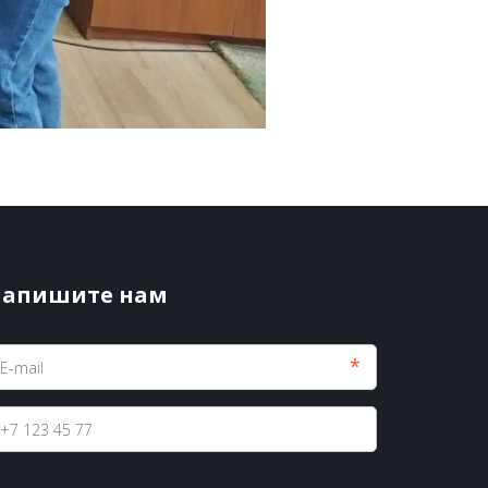
апишите нам
*