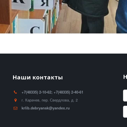
Н
Наши контакты
+7(48335) 2-10-62; +7(48335) 2-40-61
г. Карачев
,
пер. Свердлова, д. 2
krlib.debryansk@yandex.ru