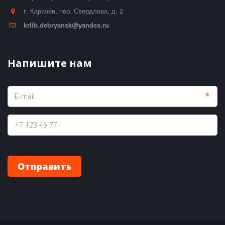
г. Карачев
,
пер. Свердлова, д. 2
krlib.debryansk@yandex.ru
Напишите нам
*
Отправить