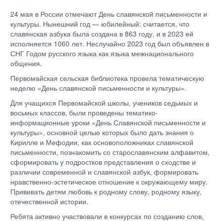
24 мая в России отмечают День славянской письменности и
культуры. Нынешний год — юбилейный: считается, что
славянская азбука была создана в 863 году, и в 2023 ей
исполняется 1060 лет. Неслучайно 2023 год был объявлен в
СНГ Годом русского языка как языка межнационального
общения.
Первомайская сельская библиотека провела тематическую
неделю «День славянской письменности и культуры».
Для учащихся Первомайской школы, учеников седьмых и
восьмых классов, были проведены тематико-
информационные уроки «День Славянской письменности и
культуры», основной целью которых было дать знания о
Кирилле и Мефодии, как основоположниках славянской
письменности, познакомить со старославянским алфавитом,
сформировать у подростков представления о сходстве и
различии современной и славянской азбук, формировать
нравственно-эстетическое отношение к окружающему миру.
Прививать детям любовь к родному слову, родному языку,
отечественной истории.
Ребята активно участвовали в конкурсах по созданию слов,