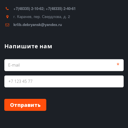
+7(48335) 2-10-62; +7(48335) 2-40-61
г. Карачев
,
пер. Свердлова, д. 2
krlib.debryansk@yandex.ru
Напишите нам
*
Отправить