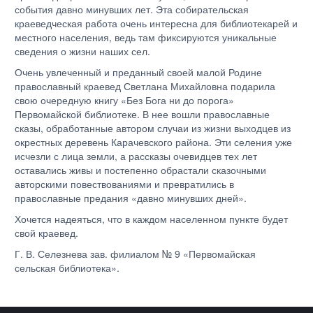
события давно минувших лет. Эта собирательская
краеведческая работа очень интересна для библиотекарей и
местного населения, ведь там фиксируются уникальные
сведения о жизни наших сел.
Очень увлеченный и преданный своей малой Родине
православный краевед Светлана Михайловна подарила
свою очередную книгу «Без Бога ни до порога»
Первомайской библиотеке. В нее вошли православные
сказы, обработанные автором случаи из жизни выходцев из
окрестных деревень Карачевского района. Эти селения уже
исчезли с лица земли, а рассказы очевидцев тех лет
оставались живы и постепенно обрастали сказочными
авторскими повествованиями и превратились в
православные предания «давно минувших дней».
Хочется надеяться, что в каждом населенном пункте будет
свой краевед.
Г. В. Селезнева зав. филиалом № 9 «Первомайская
сельская библиотека».