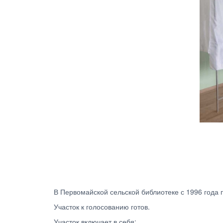
В Первомайской сельской библиотеке с 1996 года 
Участок к голосованию готов.
Участок включает в себя: