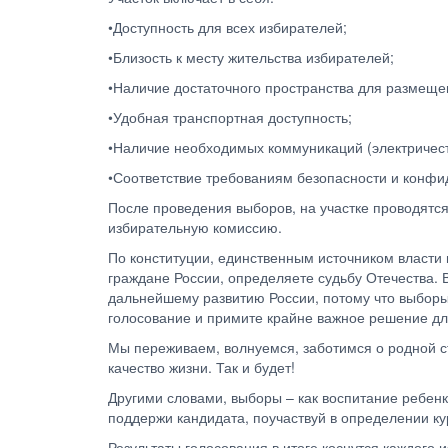
•Доступность для всех избирателей;
•Близость к месту жительства избирателей;
•Наличие достаточного пространства для размеще
•Удобная транспортная доступность;
•Наличие необходимых коммуникаций (электричество
•Соответствие требованиям безопасности и конфи
После проведения выборов, на участке проводятся
избирательную комиссию.
По конституции, единственным источником власти 
граждане России, определяете судьбу Отечества. В
дальнейшему развитию России, потому что выборы
голосование и примите крайне важное решение дл
Мы переживаем, волнуемся, заботимся о родной с
качество жизни. Так и будет!
Другими словами, выборы – как воспитание ребенк
поддержи кандидата, поучаствуй в определении ку
Результаты голосования в итоге коснутся каждого 