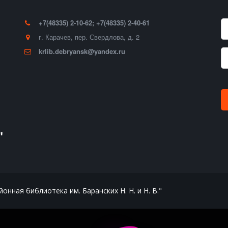
+7(48335) 2-10-62; +7(48335) 2-40-61
г. Карачев
,
пер. Свердлова, д. 2
krlib.debryansk@yandex.ru
"
нная библиотека им. Баранских Н. Н. и Н. В."