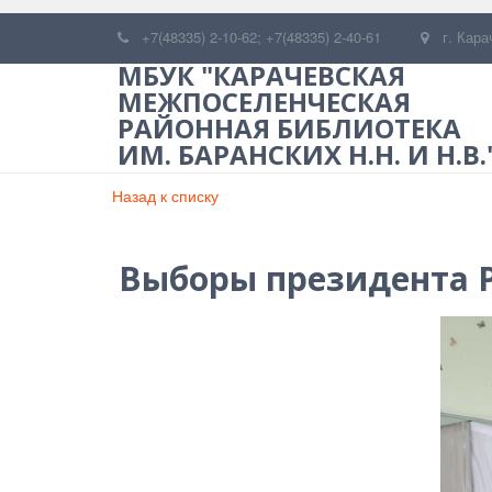
+7(48335) 2-10-62; +7(48335) 2-40-61
г. Кара
МБУК "КАРАЧЕВСКАЯ
МЕЖПОСЕЛЕНЧЕСКАЯ
РАЙОННАЯ БИБЛИОТЕКА
ИМ. БАРАНСКИХ Н.Н. И Н.В.
Назад к списку
Выборы президента 