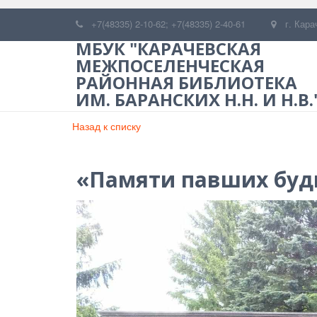
+7(48335) 2-10-62; +7(48335) 2-40-61
г. Кара
МБУК "КАРАЧЕВСКАЯ
МЕЖПОСЕЛЕНЧЕСКАЯ
РАЙОННАЯ БИБЛИОТЕКА
ИМ. БАРАНСКИХ Н.Н. И Н.В.
Назад к списку
«Памяти павших буд