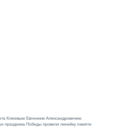
вета Клюевым Евгением Александровичем,
ун праздника Победы провели линейку памяти