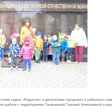
етским садом «Родничок» и депутатами городского и районного со
по работе с территориями Тишечкиной Таисией Алексеевной в кан