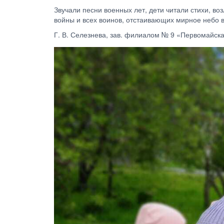
Звучали песни военных лет, дети читали стихи, в
войны и всех воинов, отстаивающих мирное небо 
Г. В. Селезнева, зав. филиалом № 9 «Первомайска