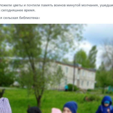
озложили цветы и почтили память воинов минутой молчания, ушедш
в сегодняшнее время.
я сельская библиотека»