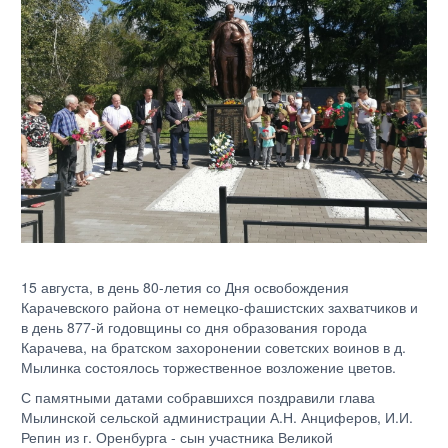
15 августа, в день 80-летия со Дня освобождения
Карачевского района от немецко-фашистских захватчиков и
в день 877-й годовщины со дня образования города
Карачева, на братском захоронении советских воинов в д.
Мылинка состоялось торжественное возложение цветов.
С памятными датами собравшихся поздравили глава
Мылинской сельской администрации А.Н. Анциферов, И.И.
Репин из г. Оренбурга - сын участника Великой