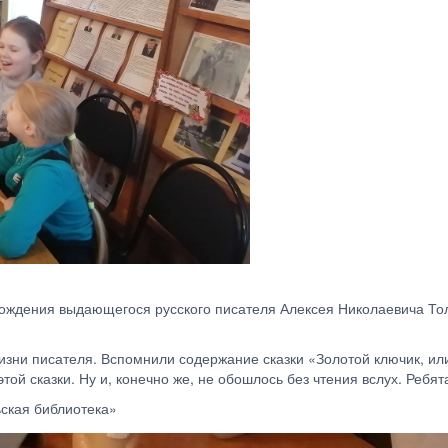
 рождения выдающегося русского писателя Алексея Николаевича То
изни писателя. Вспомнили содержание сказки «Золотой ключик, ил
той сказки. Ну и, конечно же, не обошлось без чтения вслух. Ребя
ская библиотека»