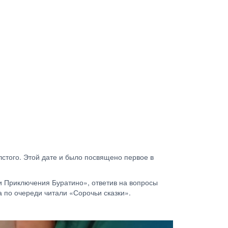
лстого.
Этой дате и было посвящено первое в
и Приключения Буратино», ответив на вопросы
та по очереди читали «Сорочьи сказки».