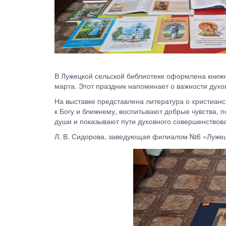
В Лужецкой сельской библиотеке оформлена книжн
марта. Этот праздник напоминает о важности духо
На выставке представлена литература о христианс
к Богу и ближнему, воспитывают добрые чувства, п
души и показывают пути духовного совершенствов
Л. В. Сидорова, заведующая филиалом №6 «Лужец