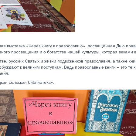
ая выставка «Через книгу к православию», посвящённая Дню право
вного просвещения и о богатстве нашей культуры, которая веками в
тве, русских Святых и жизни подвижников православия, а также кн
обуждают к великим поступкам. Ведь православные книги – это те 
ания.
кая сельская библиотека».