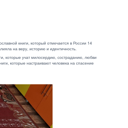
славной книги, который отмечается в России 14
лияла на веру, историю и идентичность.
иги, которые учат милосердию, состраданию, любви
книги, которые настраивают человека на спасение