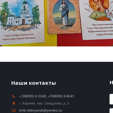
Н
Наши контакты
+7(48335) 2-10-62; +7(48335) 2-40-61
г. Карачев
,
пер. Свердлова, д. 2
krlib.debryansk@yandex.ru