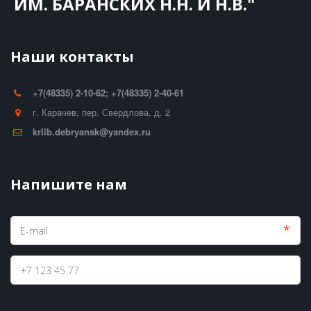
ИМ. БАРАНСКИХ Н.Н. И Н.В."
Наши контакты
+7(48335) 2-10-62; +7(48335) 2-40-61
г. Карачев
,
пер. Свердлова, д. 2
krlib.debryansk@yandex.ru
Напишите нам
*