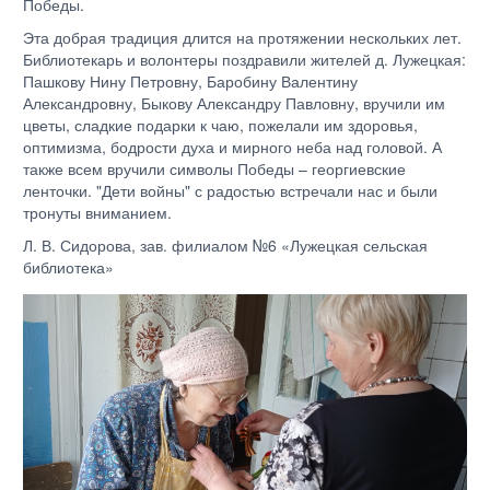
Победы.
Эта добрая традиция длится на протяжении нескольких лет.
Библиотекарь и волонтеры поздравили жителей д. Лужецкая:
Пашкову Нину Петровну, Баробину Валентину
Александровну, Быкову Александру Павловну, вручили им
цветы, сладкие подарки к чаю, пожелали им здоровья,
оптимизма, бодрости духа и мирного неба над головой. А
также всем вручили символы Победы – георгиевские
ленточки. "Дети войны" с радостью встречали нас и были
тронуты вниманием.
Л. В. Сидорова, зав. филиалом №6 «Лужецкая сельская
библиотека»