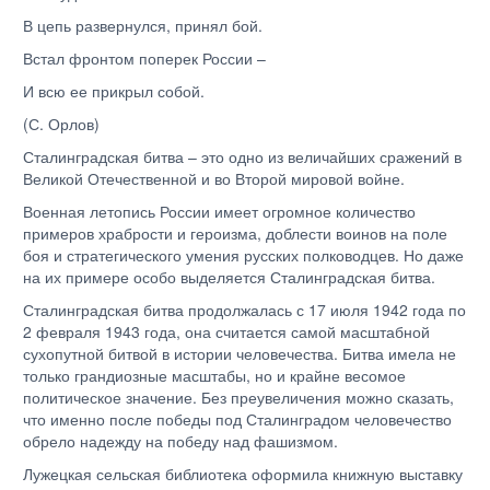
В цепь развернулся, принял бой.
Встал фронтом поперек России –
И всю ее прикрыл собой.
(
С. Орлов)
Сталинградская битва – это одно из величайших сражений в
Великой Отечественной и во Второй мировой войне.
Военная летопись России имеет огромное количество
примеров храбрости и героизма, доблести воинов на поле
боя и стратегического умения русских полководцев. Но даже
на их примере особо выделяется Сталинградская битва.
Сталинградская битва продолжалась с 17 июля 1942 года по
2 февраля 1943 года, она считается самой масштабной
сухопутной битвой в истории человечества. Битва имела не
только грандиозные масштабы, но и крайне весомое
политическое значение. Без преувеличения можно сказать,
что именно после победы под Сталинградом человечество
обрело надежду на победу над фашизмом.
Лужецкая сельская библиотека оформила книжную выставку