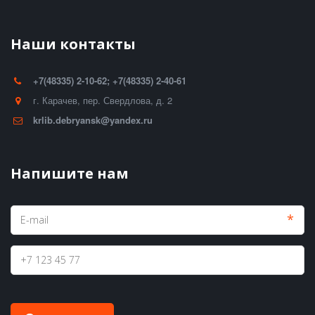
Наши контакты
+7(48335) 2-10-62; +7(48335) 2-40-61
г. Карачев
,
пер. Свердлова, д. 2
krlib.debryansk@yandex.ru
Напишите нам
*