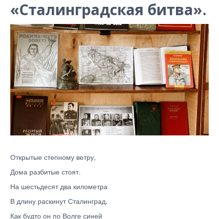
«Сталинградская битва».
Открытые степному ветру,
Дома разбитые стоят.
На шестьдесят два километра
В длину раскинут Сталинград.
Как будто он по Волге синей