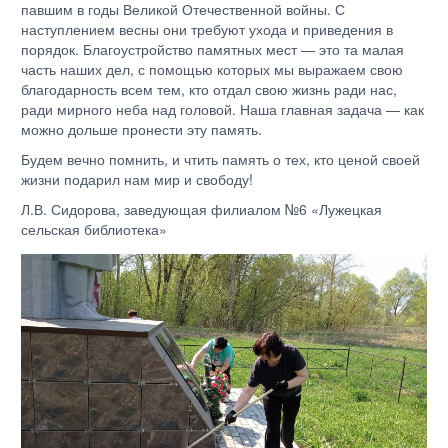
павшим в годы Великой Отечественной войны. С
наступлением весны они требуют ухода и приведения в
порядок. Благоустройство памятных мест — это та малая
часть наших дел, с помощью которых мы выражаем свою
благодарность всем тем, кто отдал свою жизнь ради нас,
ради мирного неба над головой. Наша главная задача — как
можно дольше пронести эту память.
Будем вечно помнить, и чтить память о тех, кто ценой своей
жизни подарил нам мир и свободу!
Л.В. Сидорова, заведующая филиалом №6 «Лужецкая
сельская библиотека»