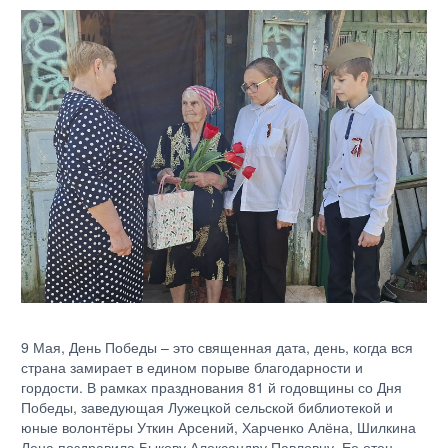
9 Мая, День Победы – это священная дата, день, когда вся
страна замирает в едином порыве благодарности и
гордости. В рамках празднования 81 й годовщины со Дня
Победы, заведующая Лужецкой сельской библиотекой и
юные волонтёры Уткин Арсений, Харченко Алёна, Шилкина
Лена поздравила Быкову Александру Павловну. Ее отец –