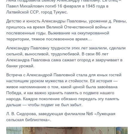
Павел Михайлович погиб 16 февраля в 1945 года в
Латвийской ССР, город Тукумс.
Детство и юность Александры Павловны, уроженки д. Ревны,
пришлось на время Великой Отечественной войны и
послевоенные годы. Выживание на оккупированной
территории, тяжкое послевоенное время…
Александру Павловну трудности этих лет закалили, сделали
сильной, выносливой, трудолюбивой. В свои 86 лет
Александра Павловна сама сажает огород и закручивает в
банки урожай.
Встреча с Александрой Павловной стала для юных гостей
настоящим уроком мужества и стойкости. Её история —
живое напоминание о том, какой ценой была завоёвана
Победа, и как важно хранить память о подвиге нашего
народа. Каждое поколение обязано передать эту память
дальше — чтобы подвиг не был забыт.
Л. В. Сидорова, заведующая филиалом №6 «Лужецкая
сельская библиотека».