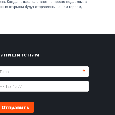
на. Каждая открытка станет не просто подарком, а
ранные открытки будут отправлены нашим героям,
апишите нам
*
Отправить