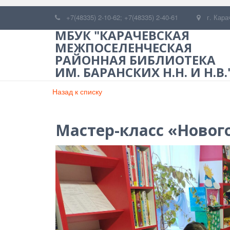
+7(48335) 2-10-62; +7(48335) 2-40-61
г. Кара
МБУК "КАРАЧЕВСКАЯ
МЕЖПОСЕЛЕНЧЕСКАЯ
РАЙОННАЯ БИБЛИОТЕКА
ИМ. БАРАНСКИХ Н.Н. И Н.В.
Назад к списку
Мастер-класс «Новог