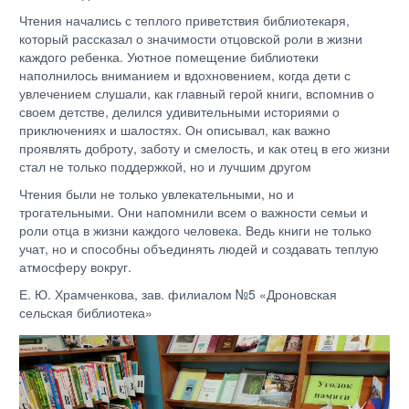
Чтения начались с теплого приветствия библиотекаря,
который рассказал о значимости отцовской роли в жизни
каждого ребенка. Уютное помещение библиотеки
наполнилось вниманием и вдохновением, когда дети с
увлечением слушали, как главный герой книги, вспомнив о
своем детстве, делился удивительными историями о
приключениях и шалостях. Он описывал, как важно
проявлять доброту, заботу и смелость, и как отец в его жизни
стал не только поддержкой, но и лучшим другом
Чтения были не только увлекательными, но и
трогательными. Они напомнили всем о важности семьи и
роли отца в жизни каждого человека. Ведь книги не только
учат, но и способны объединять людей и создавать теплую
атмосферу вокруг.
Е. Ю. Храмченкова, зав. филиалом №5 «Дроновская
сельская библиотека»