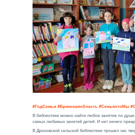
#ГодСемьи #Брянскаяобласть #СемьяэтоМы #
В библиотеке можно найти любое занятие по душе. 
самых любимых занятий детей. И нет ничего прекр
В Дроновской сельской библиотеке прошел час тво