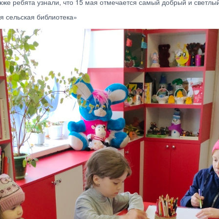
кже ребята узнали, что 15 мая отмечается самый добрый и светлый
я сельская библиотека»