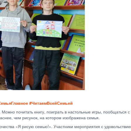
СемьяГлавное #ЧитаемВсейСемьей
Можно почитать книгу, поиграть в настольные игры, пообщаться с 
аснее, чем рисунок, на котором изображена семья.
рчества «Я рисую семью!». Участники мероприятия с удовольстви