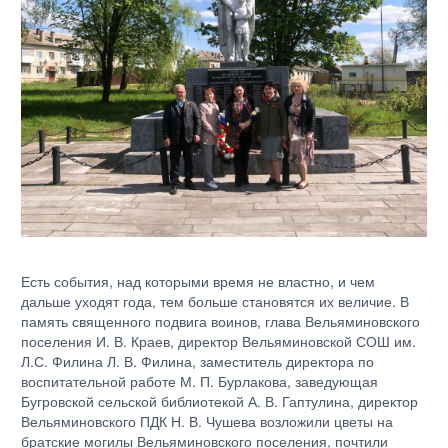
Есть события, над которыми время не властно, и чем
дальше уходят года, тем больше становятся их величие. В
память священного подвига воинов, глава Вельяминовского
поселения И. В. Краев, директор Вельяминовской СОШ им.
Л.С. Филина Л. В. Филина, заместитель директора по
воспитательной работе М. П. Бурлакова, заведующая
Бугровской сельской библиотекой А. В. Гаптулина, директор
Вельяминовского ПДК Н. В. Чушева возложили цветы на
братские могилы Вельяминовского поселения, почтили