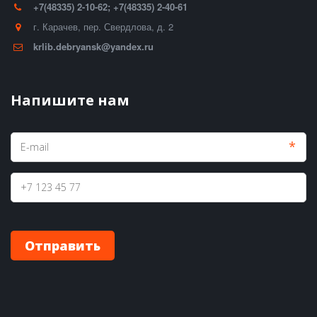
+7(48335) 2-10-62; +7(48335) 2-40-61
г. Карачев
,
пер. Свердлова, д. 2
krlib.debryansk@yandex.ru
Напишите нам
*
Отправить