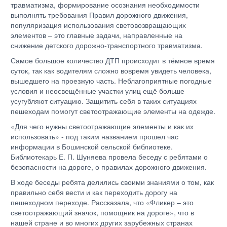
травматизма, формирование осознания необходимости
выполнять требования Правил дорожного движения,
популяризация использования световозвращающих
элементов – это главные задачи, направленные на
снижение детского дорожно-транспортного травматизма.
Самое большое количество ДТП происходит в тёмное время
суток, так как водителям сложно вовремя увидеть человека,
вышедшего на проезжую часть. Неблагоприятные погодные
условия и неосвещённые участки улиц ещё больше
усугубляют ситуацию. Защитить себя в таких ситуациях
пешеходам помогут светоотражающие элементы на одежде.
«Для чего нужны светоотражающие элементы и как их
использовать» - под таким названием прошел час
информации в Бошинской сельской библиотеке.
Библиотекарь Е. П. Шуняева провела беседу с ребятами о
безопасности на дороге, о правилах дорожного движения.
В ходе беседы ребята делились своими знаниями о том, как
правильно себя вести и как переходить дорогу на
пешеходном переходе. Рассказала, что «Фликер – это
светоотражающий значок, помощник на дороге», что в
нашей стране и во многих других зарубежных странах