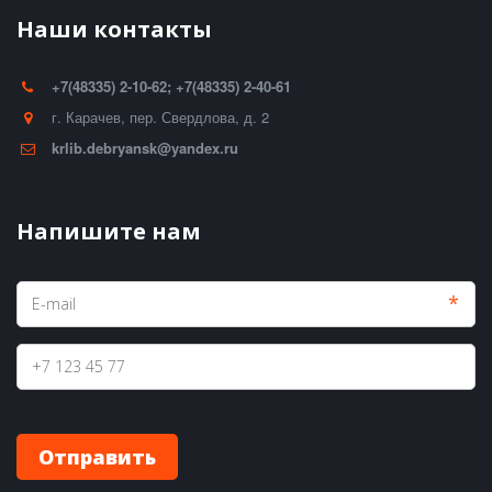
Наши контакты
+7(48335) 2-10-62; +7(48335) 2-40-61
г. Карачев
,
пер. Свердлова, д. 2
krlib.debryansk@yandex.ru
Напишите нам
*
Отправить