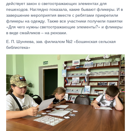
действует закон о светоотражающих элементах для
пешеходов. Наглядно показала, какие бывают фликеры. И в
завершение мероприятия вместе с ребятами прикрепили
фликеры на одежду. Также все участники получили памятки
«Для чего нужны светоотражающие элементы?» и фликеры
в виде смайликов – на рюкзаки.
Е. П. Шуняева, зав. филиалом №2 «Бошинская сельская
библиотека»