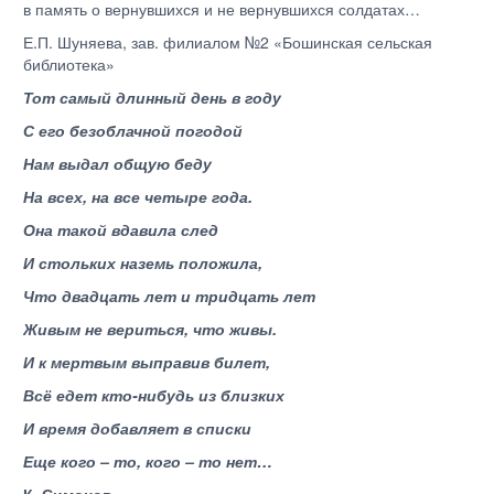
в память о вернувшихся и не вернувшихся солдатах…
Е.П. Шуняева, зав. филиалом №2 «Бошинская сельская
библиотека»
Тот самый длинный день в году
С его безоблачной погодой
Нам выдал общую беду
На всех, на все четыре года.
Она такой вдавила след
И стольких наземь положила,
Что двадцать лет и тридцать лет
Живым не вериться, что живы.
И к мертвым выправив билет,
Всё едет кто-нибудь из близких
И время добавляет в списки
Еще кого – то, кого – то нет…
К. Симонов