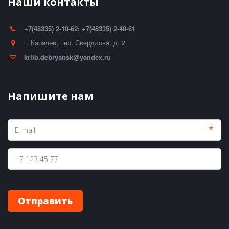
Наши контакты
+7(48335) 2-10-62; +7(48335) 2-40-61
г. Карачев
,
пер. Свердлова, д. 2
krlib.debryansk@yandex.ru
Напишите нам
*
Отправить