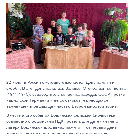
22 июня в России ежегодно отмечается День памяти и
скорби. В этот день началась Великая Отечественная война
(1941-1945), освободительная война народов СССР против
нацистской Германии и ее союзников, являющаяся
важнейшей и решающей частью Второй мировой войны.
В честь этого события Бошинская сельская библиотека
совместно с Бошинским ПДК провела для детей летнего
лагеря Бошинской школы час памяти «Тот первый день
войны и первый шаг к победе» на братской могиле с.