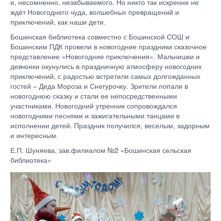
и, несомненно, незабываемого. Но никто так искренне не
ждёт Новогоднего чуда, волшебных превращений и
приключений, как наши дети.
Бошинская библиотека совместно с Бошинской СОШ и
Бошинским ПДК провели в новогодние праздники сказочное
представление «Новогодние приключения». Мальчишки и
девчонки окунулись в праздничную атмосферу новогодних
приключений, с радостью встретили самых долгожданных
гостей – Деда Мороза и Снегурочку. Зрители попали в
новогоднюю сказку и стали ее непосредственными
участниками. Новогодний утренник сопровождался
новогодними песнями и зажигательными танцами в
исполнении детей. Праздник получился, веселым, задорным
и интересным.
Е.П. Шуняева, зав.филиалом №2 «Бошинская сельская
библиотека»