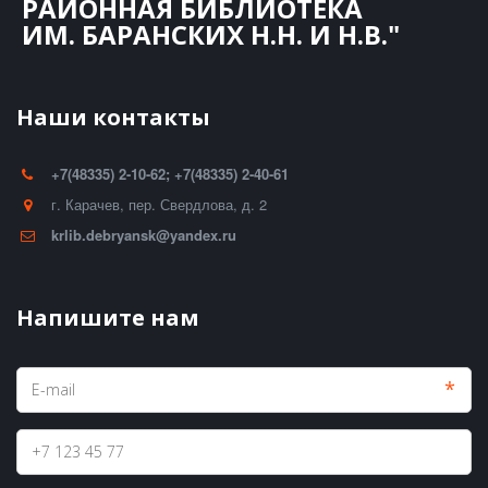
РАЙОННАЯ БИБЛИОТЕКА
ИМ. БАРАНСКИХ Н.Н. И Н.В."
Наши контакты
+7(48335) 2-10-62; +7(48335) 2-40-61
г. Карачев
,
пер. Свердлова, д. 2
krlib.debryansk@yandex.ru
Напишите нам
*