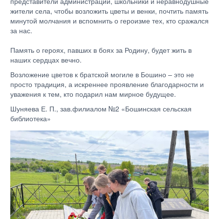
представители администрации, школьники и неравнодушные
жители села, чтобы возложить цветы и венки, почтить память
минутой молчания и вспомнить о героизме тех, кто сражался
за нас.
Память о героях, павших в боях за Родину, будет жить в
наших сердцах вечно.
Возложение цветов к братской могиле в Бошино – это не
просто традиция, а искреннее проявление благодарности и
уважения к тем, кто подарил нам мирное будущее.
Шуняева Е. П., зав.филиалом №2 «Бошинская сельская
библиотека»