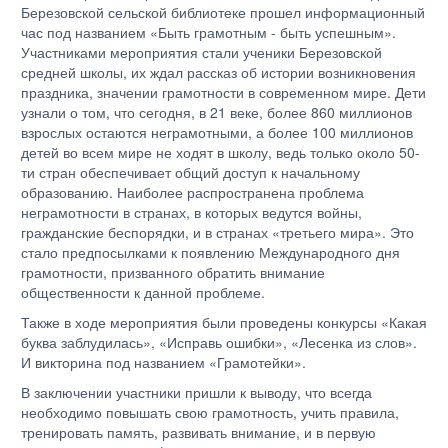
Березовской сельской библиотеке прошел информационный
час под названием «Быть грамотным - быть успешным».
Участниками мероприятия стали ученики Березовской
средней школы, их ждал рассказ об истории возникновения
праздника, значении грамотности в современном мире. Дети
узнали о том, что сегодня, в 21 веке, более 860 миллионов
взрослых остаются неграмотными, а более 100 миллионов
детей во всем мире не ходят в школу, ведь только около 50-
ти стран обеспечивает общий доступ к начальному
образованию. Наиболее распространена проблема
неграмотности в странах, в которых ведутся войны,
гражданские беспорядки, и в странах «третьего мира». Это
стало предпосылками к появлению Международного дня
грамотности, призванного обратить внимание
общественности к данной проблеме.
Также в ходе мероприятия были проведены конкурсы «Какая
буква заблудилась», «Исправь ошибки», «Лесенка из слов».
И викторина под названием «Грамотейки».
В заключении участники пришли к выводу, что всегда
необходимо повышать свою грамотность, учить правила,
тренировать память, развивать внимание, и в первую