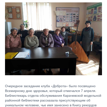
Очередное заседание клуба «Доброта» было посвящено
Всемирному дню здоровья, который отмечался 7 апреля.
Библиотекарь отдела обслуживания Карачевской модельной
районной библиотеки рассказала присутствующим об
уникальном человеке, чье имя занесено в Книгу рекордов