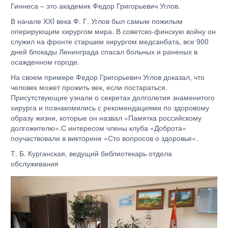
Гиннеса – это академик Федор Григорьевич Углов.
В начале ХХI века Ф. Г. Углов был самым пожилым
оперирующим хирургом мира. В советско-финскую войну он
служил на фронте старшим хирургом медсанбата, все 900
дней блокады Ленинграда спасал больных и раненых в
осажденном городе.
На своем примере Федор Григорьевич Углов доказал, что
человек может прожить век, если постараться.
Присутствующие узнали о секретах долголетия знаменитого
хирурга и познакомились с рекомендациями по здоровому
образу жизни, которые он назвал «Памятка российскому
долгожителю».С интересом члены клуба «Доброта»
поучаствовали в викторине «Сто вопросов о здоровье».
Т. Б. Курганская, ведущий библиотекарь отдела
обслуживания