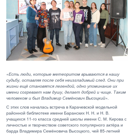
«Есть люди, которые метеоритом врываются в нашу
судьбу, оставляя после себя неизгладимый след. Они при
жизни ещё становятся легендой, одно упоминание их
имени согревает нам душу, делает добрей и чище. Таким
человеком и был Владимир Семёнович Высоцкий».
С этих слов началась встреча в Карачевской модельной
районной библиотеке имени Баранских Н. Н. и Н. В.
учащихся 11-го класса средней школы имени С. М. Кирова с
личностью и творчеством советского популярного актёра и
барда Владимира Семёновича Высоцкого, чей 85-летний