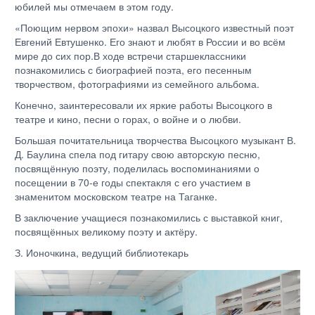
юбилей мы отмечаем в этом году.
«Поющим нервом эпохи» назвал Высоцкого известный поэт
Евгений Евтушенко. Его знают и любят в России и во всём
мире до сих пор.В ходе встречи старшеклассники
познакомились с биографией поэта, его песенным
творчеством, фотографиями из семейного альбома.
Конечно, заинтересовали их яркие работы Высоцкого в
театре и кино, песни о горах, о войне и о любви.
Большая почитательница творчества Высоцкого музыкант В.
Д. Баулина спела под гитару свою авторскую песню,
посвящённую поэту, поделилась воспоминаниями о
посещении в 70-е годы спектакля с его участием в
знаменитом московском театре на Таганке.
В заключение учащиеся познакомились с выставкой книг,
посвящённых великому поэту и актёру.
З. Ионочкина, ведущий библиотекарь