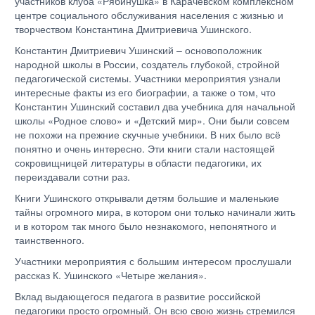
участников клуба «Рябинушка» в Карачевском комплексном
центре социального обслуживания населения с жизнью и
творчеством Константина Дмитриевича Ушинского.
Константин Дмитриевич Ушинский – основоположник
народной школы в России, создатель глубокой, стройной
педагогической системы. Участники мероприятия узнали
интересные факты из его биографии, а также о том, что
Константин Ушинский составил два учебника для начальной
школы «Родное слово» и «Детский мир». Они были совсем
не похожи на прежние скучные учебники. В них было всё
понятно и очень интересно. Эти книги стали настоящей
сокровищницей литературы в области педагогики, их
переиздавали сотни раз.
Книги Ушинского открывали детям большие и маленькие
тайны огромного мира, в котором они только начинали жить
и в котором так много было незнакомого, непонятного и
таинственного.
Участники мероприятия с большим интересом прослушали
рассказ К. Ушинского «Четыре желания».
Вклад выдающегося педагога в развитие российской
педагогики просто огромный. Он всю свою жизнь стремился