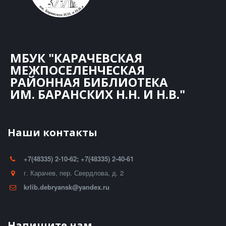
МБУК "КАРАЧЕВСКАЯ
МЕЖПОСЕЛЕНЧЕСКАЯ
РАЙОННАЯ БИБЛИОТЕКА
ИМ. БАРАНСКИХ Н.Н. И Н.В."
Наши контакты
+7(48335) 2-10-62; +7(48335) 2-40-61
г. Карачев
,
пер. Свердлова, д. 2
krlib.debryansk@yandex.ru
Напишите нам