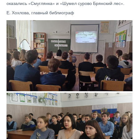
оказались «Смуглянка» и «Шумел сурово Брянский лес».
Е. Хохлова, главный библиограф