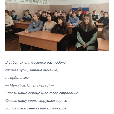
В заботах дня десятки раз подряд,
сжимая зубы, затаив дыханье,
твердили мы:
— Мужайся, Сталинград! —
Сквозь наше сердце шло твое страданье.
Сквозь нашу кровь струился горячо
поток твоих немыслимых пожаров.