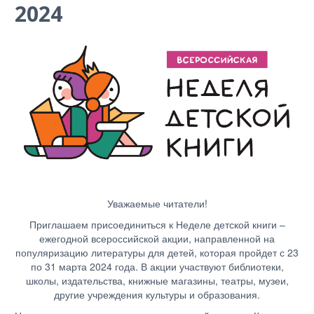
2024
Уважаемые читатели!
Приглашаем присоединиться к Неделе детской книги –
ежегодной всероссийской акции, направленной на
популяризацию литературы для детей, которая пройдет с 23
по 31 марта 2024 года. В акции участвуют библиотеки,
школы, издательства, книжные магазины, театры, музеи,
другие учреждения культуры и образования.