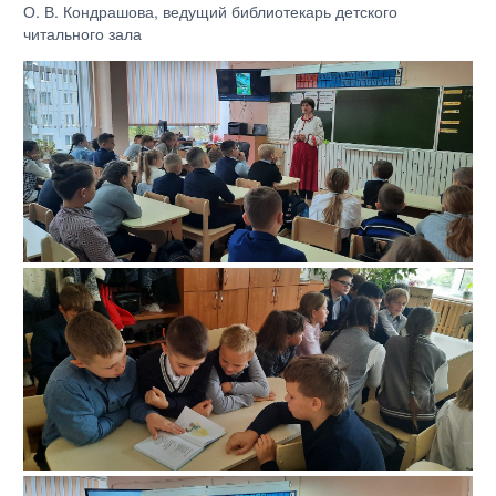
О. В. Кондрашова, ведущий библиотекарь детского
читального зала