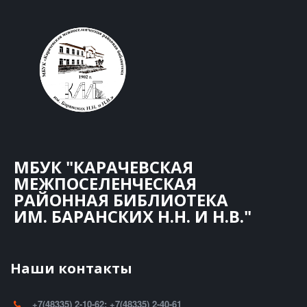
МБУК "КАРАЧЕВСКАЯ
МЕЖПОСЕЛЕНЧЕСКАЯ
РАЙОННАЯ БИБЛИОТЕКА
ИМ. БАРАНСКИХ Н.Н. И Н.В."
Наши контакты
+7(48335) 2-10-62; +7(48335) 2-40-61