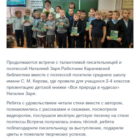
Продолжаются встречи с талантливой писательницей и
поэтессой Наталией Заря.Работники Карачевской
библиотеки вместе с поэтессой посетили среднюю школу
имени С. М. Кирова, где провели для учащихся 2-4 классов
презентацию детской книжки «Вся природа в чудесах»
Наталии Заря.
Ребята с удовольствием читали стихи вместе с автором,
познакомились с рассказами и сказками, посмотрели
видеоролик, послушали весёлую детскую песенку на стихи
поэтессы.Встреча получилась очень тёплой, ребята
поблагодарили писательницу за выступление, подарили
цветы и пожелали творческих успехов.