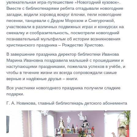
увлекательная игра-путешествие «Новогодний кузовок».
Вместе с библиотекарями ребята отгадывали новогодние
загадки, водили хоровод вокруг ёлочки, пели новогодние
песенки, танцевали с Дедом Морозом и Снегурочкой,
участвовали в различных подвижных играх и конкурсах на
смекалку и сообразительность, посмотрели новогодний
познавательный мультфильм об истории возникновения
христианского праздника – Рождество Христово.
В завершение праздника директор библиотеки Иванова
Марина Ивановна поздравила малышей с прошедшими и
наступающими праздниками, пожелала успехов в учёбе, и
чтобы в течение жизни их всегда сопровождали самые
верные и надёжные друзья – книги.
Все участники новогоднего праздника получили сладкие
подарки.
Г. А. Новикова, главный библиотекарь детского абонемента