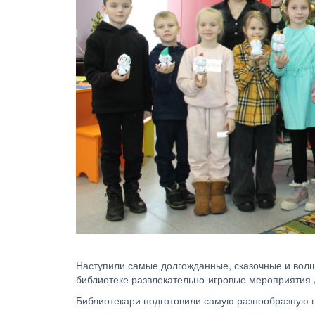
Наступили самые долгожданные, сказочные и волш
библиотеке развлекательно-игровые мероприятия
Библиотекари подготовили самую разнообразную н