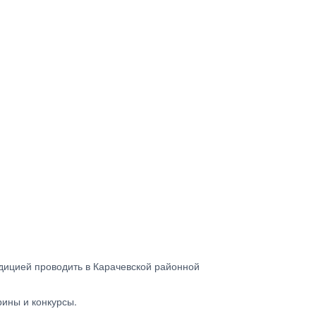
дицией проводить в Карачевской районной
рины и конкурсы.