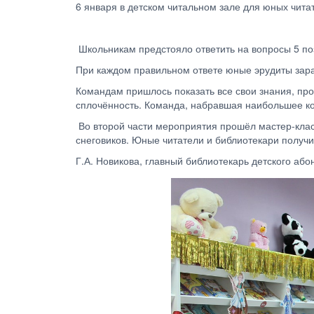
6 января в детском читальном зале для юных чит
Школьникам предстояло ответить на вопросы 5 п
При каждом правильном ответе юные эрудиты зар
Командам пришлось показать все свои знания, проя
сплочённость. Команда, набравшая наибольшее к
Во второй части мероприятия прошёл мастер-класс
снеговиков. Юные читатели и библиотекари получ
Г.А. Новикова, главный библиотекарь детского або