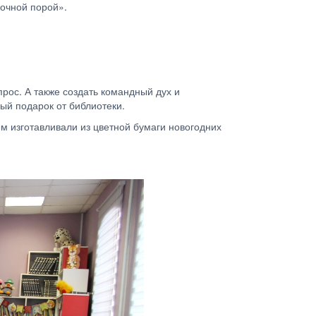
зочной порой».
прос. А также создать командный дух и
ый подарок от библиотеки.
м изготавливали из цветной бумаги новогодних