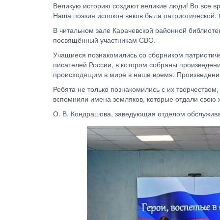
Великую историю создают великие люди! Во все вр
Наша поэзия испокон веков была патриотической. 
В читальном зале Карачевской районной библиотек
посвящённый участникам СВО.
Учащиеся познакомились со сборником патриотиче
писателей России, в котором собраны произведе
происходящим в мире в наше время. Произведения
Ребята не только познакомились с их творчество
вспомнили имена земляков, которые отдали свою ж
О. В. Кондрашова, заведующая отделом обслужив