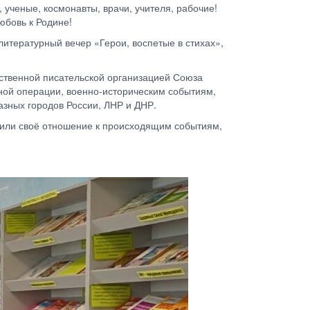
ученые, космонавты, врачи, учителя, рабочие!
юбовь к Родине!
итературный вечер «Герои, воспетые в стихах»,
ственной писательской организацией Союза
ой операции, военно-историческим событиям,
зных городов России, ЛНР и ДНР.
азили своё отношение к происходящим событиям,