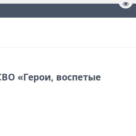
Пере
ВО «Герои, воспетые