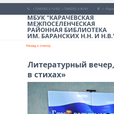
+7(48335) 2-10-62; +7(48335) 2-40-61
г. Кара
МБУК "КАРАЧЕВСКАЯ
МЕЖПОСЕЛЕНЧЕСКАЯ
РАЙОННАЯ БИБЛИОТЕКА
ИМ. БАРАНСКИХ Н.Н. И Н.В.
Назад к списку
Литературный вечер,
в стихах»