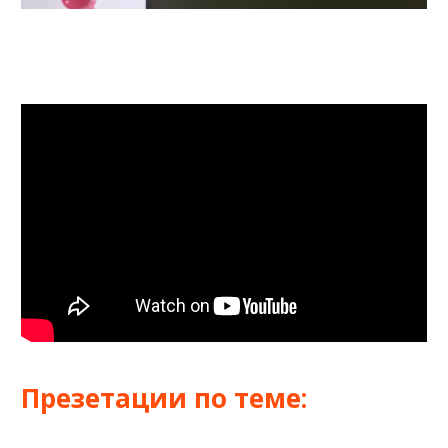
Презетации по теме: