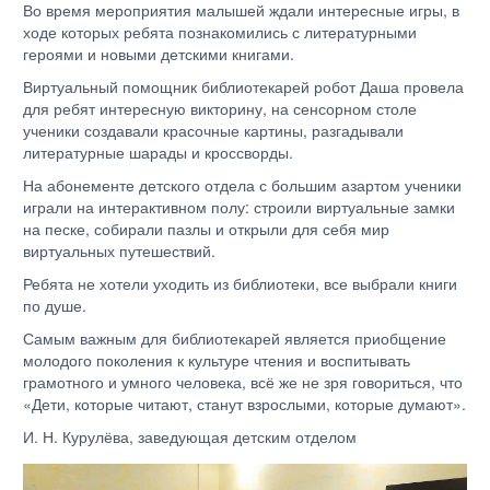
Во время мероприятия малышей ждали интересные игры, в
ходе которых ребята познакомились с литературными
героями и новыми детскими книгами.
Виртуальный помощник библиотекарей робот Даша провела
для ребят интересную викторину, на сенсорном столе
ученики создавали красочные картины, разгадывали
литературные шарады и кроссворды.
На абонементе детского отдела с большим азартом ученики
играли на интерактивном полу: строили виртуальные замки
на песке, собирали пазлы и открыли для себя мир
виртуальных путешествий.
Ребята не хотели уходить из библиотеки, все выбрали книги
по душе.
Самым важным для библиотекарей является приобщение
молодого поколения к культуре чтения и воспитывать
грамотного и умного человека, всё же не зря говориться, что
«Дети, которые читают, станут взрослыми, которые думают».
И. Н. Курулёва, заведующая детским отделом