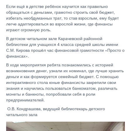
Если ещё в детстве ребёнок научится как правильно
обращаться с деньгами, грамотно строить свой бюджет,
избегать необдуманных трат, то став взрослым, ему будет
легче адаптироваться во взрослой жизни, где финансы
играют огромную роль.
В детском читальном зале Карачевской районной
библиотеки для учащихся 4 класса средней школы имени
С.М. Кирова прошёл час финансовой грамотности «Просто о
финансах».
В ходе мероприятия ребята познакомились с историей
возникновения денег, узнали их номинал, где лучше хранить
деньги и как формируется семейный бюджет. С помощью
интерактивного стола юные финансисты закрепили свои
знания и научились пользоваться банкоматом, различать
монеты и банкноты, попробовали себя в роли
предпринимателей.
О.В. Кондрашова, ведущий библиотекарь детского
читального зала